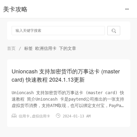
美卡攻略

首页
/
标签 欧洲信用卡 下的文章
Unioncash 支持加密货币的万事达卡 (master
card) 快速教程 2024.1.13更新
Unioncash 支持加密货币的万事达卡 (master card) 快
速教程 简介Unioncash 卡是paytend公司推出的一张支持
虚拟货币消费，支持ATM取现，也可以绑定支付宝，PayPal
等消费的万事达卡。paytend公司总部位于立陶宛，是华人


信用卡
,
虚拟信用卡
2024-01-13 AM
创办的一家银行！其可申请虚拟信用卡和实体卡！
UnionCash万事达实体卡为欧盟银行卡，支持加密货币。申
请简便，无需与中国征...