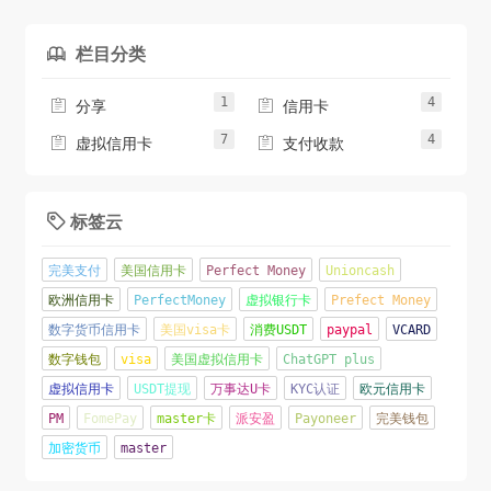
栏目分类

1
4


分享
信用卡
7
4


虚拟信用卡
支付收款
标签云

完美支付
美国信用卡
Perfect Money
Unioncash
欧洲信用卡
PerfectMoney
虚拟银行卡
Prefect Money
数字货币信用卡
美国visa卡
消费USDT
paypal
VCARD
数字钱包
visa
美国虚拟信用卡
ChatGPT plus
虚拟信用卡
USDT提现
万事达U卡
KYC认证
欧元信用卡
PM
FomePay
master卡
派安盈
Payoneer
完美钱包
加密货币
master