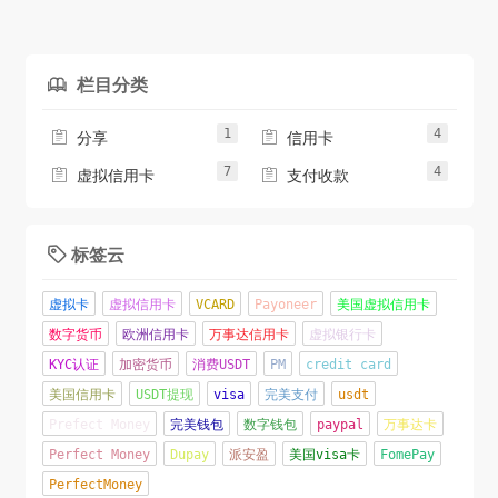
用於消費...
栏目分类

1
4


分享
信用卡
7
4


虚拟信用卡
支付收款
标签云

虚拟卡
虚拟信用卡
VCARD
Payoneer
美国虚拟信用卡
数字货币
欧洲信用卡
万事达信用卡
虚拟银行卡
KYC认证
加密货币
消费USDT
PM
credit card
美国信用卡
USDT提现
visa
完美支付
usdt
Prefect Money
完美钱包
数字钱包
paypal
万事达卡
Perfect Money
Dupay
派安盈
美国visa卡
FomePay
PerfectMoney