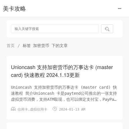
美卡攻略

首页
/
标签 加密货币 下的文章
Unioncash 支持加密货币的万事达卡 (master
card) 快速教程 2024.1.13更新
Unioncash 支持加密货币的万事达卡 (master card) 快
速教程 简介Unioncash 卡是paytend公司推出的一张支持
虚拟货币消费，支持ATM取现，也可以绑定支付宝，PayPal
等消费的万事达卡。paytend公司总部位于立陶宛，是华人


信用卡
,
虚拟信用卡
2024-01-13 AM
创办的一家银行！其可申请虚拟信用卡和实体卡！
UnionCash万事达实体卡为欧盟银行卡，支持加密货币。申
请简便，无需与中国征...