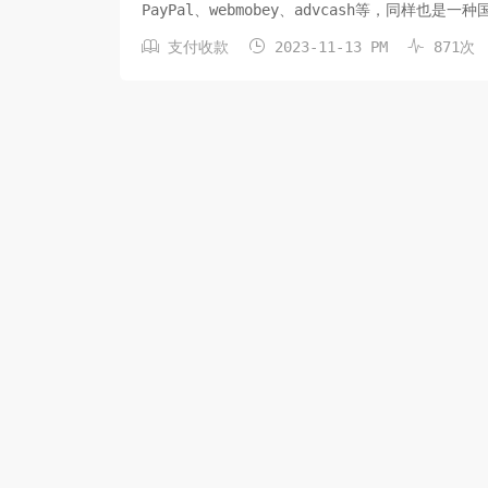
PayPal、webmobey、advcash等，同样也



支付收款
2023-11-13 PM
871次