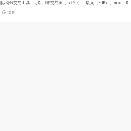
是一种国际网银交易工具，可以用来交易美元（USD）、欧元（EUR）、黄金、B.

0条