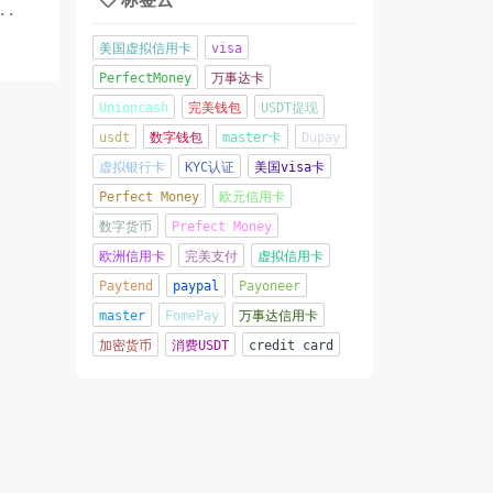
..
美国虚拟信用卡
visa
PerfectMoney
万事达卡
Unioncash
完美钱包
USDT提现
usdt
数字钱包
master卡
Dupay
虚拟银行卡
KYC认证
美国visa卡
Perfect Money
欧元信用卡
数字货币
Prefect Money
欧洲信用卡
完美支付
虚拟信用卡
Paytend
paypal
Payoneer
master
FomePay
万事达信用卡
加密货币
消费USDT
credit card