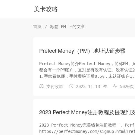
美卡攻略
首页
/
标签 PM 下的文章
Prefect Money（PM）地址认证步骤
Prefect Money简介Perfect Mone
都会有一个PM账户，区别是有没有认证。没有认证
1.手续费低廉：手续费验证后0.5%，未认证账户1
即使不进行买...



支付收款
2023-11-13 PM
5020次
2023 Perfect Money注册教程及
2023 Perfect Money完美钱包注册教程一、Pe
https://perfectmoney.com/signup.h