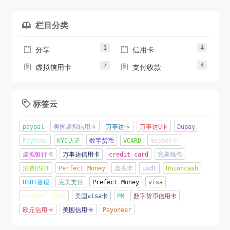
栏目分类

1
4


分享
信用卡
7
4


虚拟信用卡
支付收款
标签云

paypal
美国虚拟信用卡
万事达卡
万事达U卡
Dupay
Paytend
KYC认证
数字货币
VCARD
master卡
虚拟银行卡
万事达信用卡
credit card
完美钱包
消费USDT
Perfect Money
虚拟卡
usdt
Unioncash
USDT提现
完美支付
Prefect Money
visa
ChatGPT plus
美国visa卡
PM
数字货币信用卡
欧元信用卡
美国信用卡
Payoneer