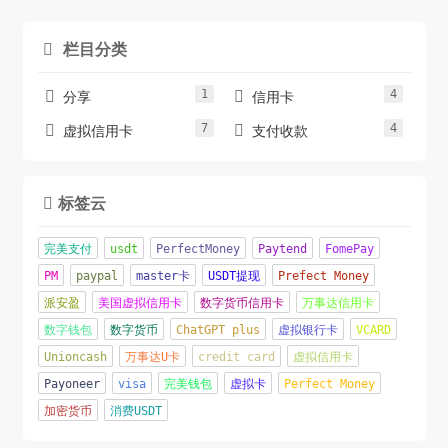
栏目分类

1
4


分享
信用卡
7
4


虚拟信用卡
支付收款
标签云

完美支付
usdt
PerfectMoney
Paytend
FomePay
PM
paypal
master卡
USDT提现
Prefect Money
派安盈
美国虚拟信用卡
数字货币信用卡
万事达信用卡
数字钱包
数字货币
ChatGPT plus
虚拟银行卡
VCARD
Unioncash
万事达U卡
credit card
虚拟信用卡
Payoneer
visa
完美钱包
虚拟卡
Perfect Money
加密货币
消费USDT