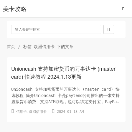
美卡攻略

首页
/
标签 欧洲信用卡 下的文章
Unioncash 支持加密货币的万事达卡 (master
card) 快速教程 2024.1.13更新
Unioncash 支持加密货币的万事达卡 (master card) 快
速教程 简介Unioncash 卡是paytend公司推出的一张支持
虚拟货币消费，支持ATM取现，也可以绑定支付宝，PayPal
等消费的万事达卡。paytend公司总部位于立陶宛，是华人


信用卡
,
虚拟信用卡
2024-01-13 AM
创办的一家银行！其可申请虚拟信用卡和实体卡！
UnionCash万事达实体卡为欧盟银行卡，支持加密货币。申
请简便，无需与中国征...