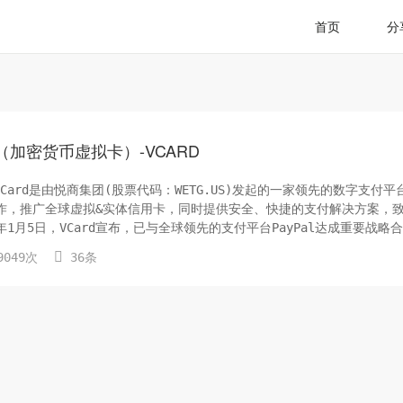
首页
分
加密货币虚拟卡）-VCARD
ard是由悦商集团(股票代码：WETG.US)发起的一家领先的数字支付平
合作，推广全球虚拟&实体信用卡，同时提供安全、快捷的支付解决方案，
月5日，VCard宣布，已与全球领先的支付平台PayPal达成重要战略合.

049次
36条