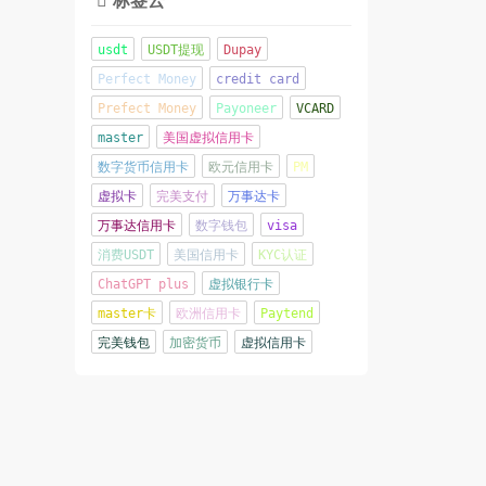

usdt
USDT提现
Dupay
Perfect Money
credit card
Prefect Money
Payoneer
VCARD
master
美国虚拟信用卡
数字货币信用卡
欧元信用卡
PM
虚拟卡
完美支付
万事达卡
万事达信用卡
数字钱包
visa
消费USDT
美国信用卡
KYC认证
ChatGPT plus
虚拟银行卡
master卡
欧洲信用卡
Paytend
完美钱包
加密货币
虚拟信用卡