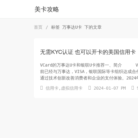
美卡攻略
首页
/
标签 万事达U卡 下的文章
无需KYC认证 也可以开卡的美国信用卡（
VCard的万事达U卡和银联U卡推荐一、简介 VC
前已经与万事达，VISA，银联国际等卡组织达成
通过技术创新改善消费者和企业的支付体验。2024年1



信用卡
,
虚拟信用卡
2024-01-07 PM
9