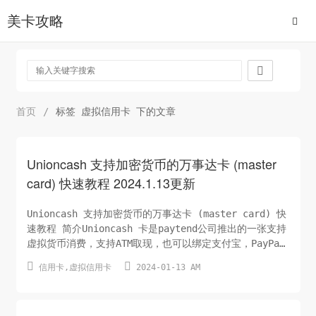
美卡攻略

首页
/
标签 虚拟信用卡 下的文章
Unioncash 支持加密货币的万事达卡 (master
card) 快速教程 2024.1.13更新
Unioncash 支持加密货币的万事达卡 (master card) 快
速教程 简介Unioncash 卡是paytend公司推出的一张支持
虚拟货币消费，支持ATM取现，也可以绑定支付宝，PayPal
等消费的万事达卡。paytend公司总部位于立陶宛，是华人


信用卡
,
虚拟信用卡
2024-01-13 AM
创办的一家银行！其可申请虚拟信用卡和实体卡！
UnionCash万事达实体卡为欧盟银行卡，支持加密货币。申
请简便，无需与中国征...