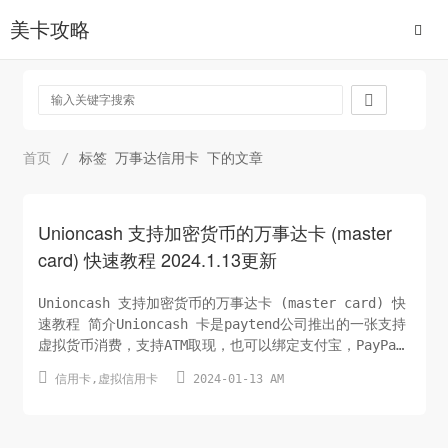
美卡攻略

首页
/
标签 万事达信用卡 下的文章
Unioncash 支持加密货币的万事达卡 (master
card) 快速教程 2024.1.13更新
Unioncash 支持加密货币的万事达卡 (master card) 快
速教程 简介Unioncash 卡是paytend公司推出的一张支持
虚拟货币消费，支持ATM取现，也可以绑定支付宝，PayPal
等消费的万事达卡。paytend公司总部位于立陶宛，是华人


信用卡
,
虚拟信用卡
2024-01-13 AM
创办的一家银行！其可申请虚拟信用卡和实体卡！
UnionCash万事达实体卡为欧盟银行卡，支持加密货币。申
请简便，无需与中国征...