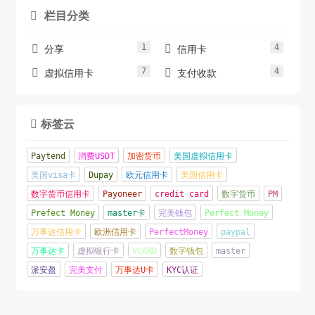
栏目分类

1
4


分享
信用卡
7
4


虚拟信用卡
支付收款
标签云

Paytend
消费USDT
加密货币
美国虚拟信用卡
美国visa卡
Dupay
欧元信用卡
美国信用卡
数字货币信用卡
Payoneer
credit card
数字货币
PM
Prefect Money
master卡
完美钱包
Perfect Money
万事达信用卡
欧洲信用卡
PerfectMoney
paypal
万事达卡
虚拟银行卡
VCARD
数字钱包
master
派安盈
完美支付
万事达U卡
KYC认证