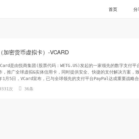
首页
分
加密货币虚拟卡）-VCARD
ard是由悦商集团(股票代码：WETG.US)发起的一家领先的数字支付平
合作，推广全球虚拟&实体信用卡，同时提供安全、快捷的支付解决方案，
月5日，VCard宣布，已与全球领先的支付平台PayPal达成重要战略合.

331次
36条