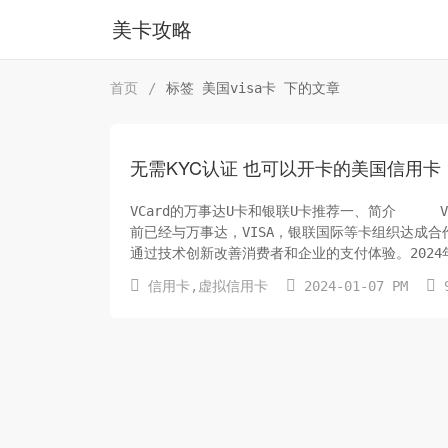
美卡攻略
首页
/
标签 美国visa卡 下的文章
无需KYC认证 也可以开卡的美国信用卡（
VCard的万事达U卡和银联U卡推荐一、简介 VC
前已经与万事达，VISA，银联国际等卡组织达成
通过技术创新改善消费者和企业的支付体验。2024年1



信用卡
,
虚拟信用卡
2024-01-07 PM
9