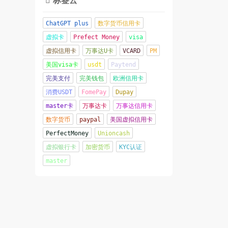

ChatGPT plus
数字货币信用卡
虚拟卡
Prefect Money
visa
虚拟信用卡
万事达U卡
VCARD
PM
美国visa卡
usdt
Paytend
完美支付
完美钱包
欧洲信用卡
消费USDT
FomePay
Dupay
master卡
万事达卡
万事达信用卡
数字货币
paypal
美国虚拟信用卡
PerfectMoney
Unioncash
虚拟银行卡
加密货币
KYC认证
master