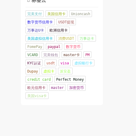

完美支付
美国信用卡
Unioncash
数字货币信用卡
USDT提现
万事达U卡
欧洲信用卡
美国虚拟信用卡
消费USDT
万事达卡
FomePay
paypal
数字货币
VCARD
完美钱包
master卡
PM
KYC认证
usdt
visa
虚拟银行卡
Dupay
虚拟卡
派安盈
credit card
Perfect Money
欧元信用卡
master
加密货币
美国visa卡