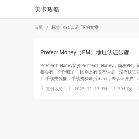
美卡攻略
首页
/
标签 KYC认证 下的文章
Prefect Money（PM）地址认证步骤
Prefect Money简介Perfect Mone
都会有一个PM账户，区别是有没有认证。没有认证
1.手续费低廉：手续费验证后0.5%，未认证账户1
即使不进行买...



支付收款
2023-11-13 PM
5045次