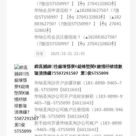
《?微信STS5099? 】【╃q 2704132802╃】
华纳会员申请流程？（▲18288362750?《?微
信STS5099? 】【╃q 2704132802╃】（▲182
88362750?《?微信STS5099? 】【╃q 27041
32802╃】
华纳公司会员注册指南？（▲18288362750?
《?微信STS5099? 】【╃q 2704132802╃】
回复
2025-10-31 22:35
鍗庣撼鍏徃鍚堜綔寮€鎴锋墍闇€鏉愭枡锛熺數
璇濆彿鐮?5587291507 寰俊STS5099
华纳圣淘沙开户步骤详解（183-8890-9465—?
薇-STS5099【6011643】
华纳圣淘沙公司开户流程全解析（183-8890-9
465—?薇-STS5099【6011643】
华纳圣淘沙公司账户注册指南（183-8890-946
5—?薇-STS5099【6011643】
新手如何开通华纳圣淘沙公司账户（183-8890
-9465—?薇-STS5099【6011643】