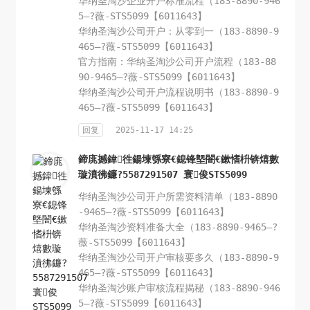
华纳圣淘沙企业开户标准流程（183-8890-946
5—?薇-STS5099【6011643】
华纳圣淘沙公司开户：从零到一（183-8890-9
465—?薇-STS5099【6011643】
官方指南：华纳圣淘沙公司开户流程（183-88
90-9465—?薇-STS5099【6011643】
华纳圣淘沙公司开户流程说明书（183-8890-9
465—?薇-STS5099【6011643】
回复
2025-11-17 14:25
鍗庣撼鍏徃鍚堜綔寮€鎴锋墍闇€鏉愭枡锛熺數
璇濆彿鐮?5587291507 寰俊STS5099
华纳圣淘沙公司开户所需资料清单（183-8890
-9465—?薇-STS5099【6011643】
华纳圣淘沙资料准备大全（183-8890-9465—?
薇-STS5099【6011643】
华纳圣淘沙公司开户审核要多久（183-8890-9
465—?薇-STS5099【6011643】
华纳圣淘沙账户审核流程揭秘（183-8890-946
5—?薇-STS5099【6011643】