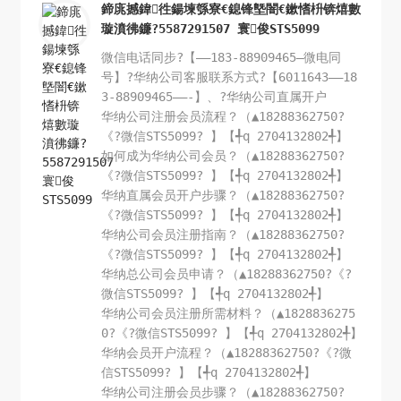
鍗庣撼鍏徃鍚堜綔寮€鎴锋墍闇€鏉愭枡锛熺數
璇濆彿鐮?5587291507 寰俊STS5099
微信电话同步?【——183-88909465—微电同
号】?华纳公司客服联系方式?【6011643——18
3-88909465——-】、?华纳公司直属开户
华纳公司注册会员流程？（▲18288362750?
《?微信STS5099? 】【╃q 2704132802╃】
如何成为华纳公司会员？（▲18288362750?
《?微信STS5099? 】【╃q 2704132802╃】
华纳直属会员开户步骤？（▲18288362750?
《?微信STS5099? 】【╃q 2704132802╃】
华纳公司会员注册指南？（▲18288362750?
《?微信STS5099? 】【╃q 2704132802╃】
华纳总公司会员申请？（▲18288362750?《?
微信STS5099? 】【╃q 2704132802╃】
华纳公司会员注册所需材料？（▲1828836275
0?《?微信STS5099? 】【╃q 2704132802╃】
华纳会员开户流程？（▲18288362750?《?微
信STS5099? 】【╃q 2704132802╃】
华纳公司注册会员步骤？（▲18288362750?