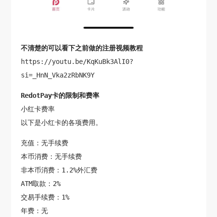
不清楚的可以看下之前做的注册视频教程
https://youtu.be/KqKuBk3AlI0?
si=_HnN_Vka2zRbNK9Y
RedotPay卡的限制和费率
小红卡费率
以下是小红卡的各项费用。
充值：无手续费
本币消费：无手续费
非本币消费：1.2%外汇费
ATM取款：2%
交易手续费：1%
年费：无