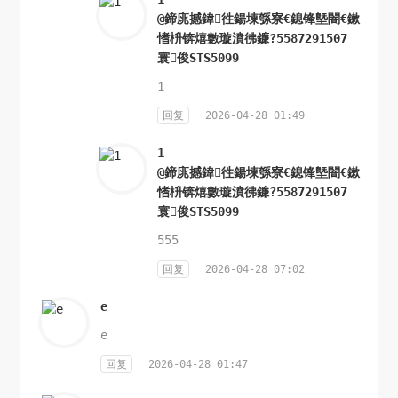
@鍗庣撼鍏徃鍚堜綔寮€鎴锋墍闇€鏉
愭枡锛熺數璇濆彿鐮?5587291507
寰俊STS5099
1
回复
2026-04-28 01:49
1
@鍗庣撼鍏徃鍚堜綔寮€鎴锋墍闇€鏉
愭枡锛熺數璇濆彿鐮?5587291507
寰俊STS5099
555
回复
2026-04-28 07:02
e
e
回复
2026-04-28 01:47