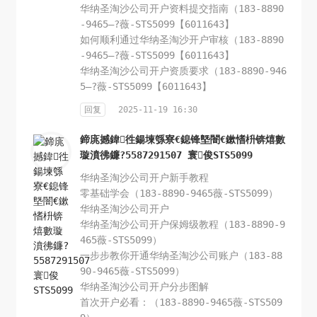
华纳圣淘沙公司开户资料提交指南（183-8890
-9465—?薇-STS5099【6011643】
如何顺利通过华纳圣淘沙开户审核（183-8890
-9465—?薇-STS5099【6011643】
华纳圣淘沙公司开户资质要求（183-8890-946
5—?薇-STS5099【6011643】
回复
2025-11-19 16:30
鍗庣撼鍏徃鍚堜綔寮€鎴锋墍闇€鏉愭枡锛熺數
璇濆彿鐮?5587291507 寰俊STS5099
华纳圣淘沙公司开户新手教程
零基础学会（183-8890-9465薇-STS5099）
华纳圣淘沙公司开户
华纳圣淘沙公司开户保姆级教程（183-8890-9
465薇-STS5099）
一步步教你开通华纳圣淘沙公司账户（183-88
90-9465薇-STS5099）
华纳圣淘沙公司开户分步图解
首次开户必看：（183-8890-9465薇-STS509