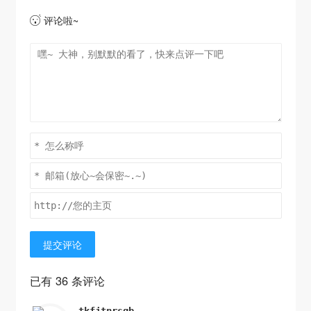
评论啦~

提交评论
已有 36 条评论
tkfjtnrsqb