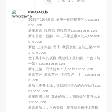
回复
2026-04-28 05:57
mvmxyzayjp
2025年10月新盘 做第一批吃螃蟹的人coinsr
ore.com
新车新盘 嘎嘎稳 嘎嘎靠谱coinsrore.com
新车首发，新的一年，只带想赚米的人coinsr
ore.com
新盘 上车集合 留下 我要发发 立马进裙coin
srore.com
做了几十年的项目 我总结了最好的一个盘（纯
干货）coinsrore.com
新车上路，只带前10个人coinsrore.com
新盘首开 新盘首开 征召客户！！！coinsror
e.com
新项目准备上线，寻找志同道合的合作伙伴coi
nsrore.com
新车即将上线 真正的项目，期待你的参与coin
srore.com
新盘新项目，不再等待，现在就是最佳上车机